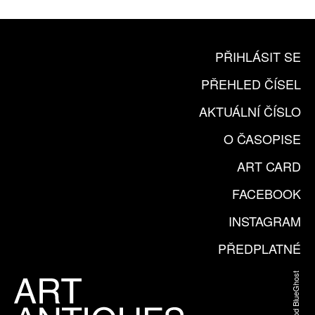
PŘIHLÁSIT SE
PŘEHLED ČÍSEL
AKTUÁLNÍ ČÍSLO
O ČASOPISE
ART CARD
FACEBOOK
INSTAGRAM
PŘEDPLATNÉ
Web od BlueGhost