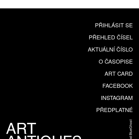
PŘIHLÁSIT SE
PŘEHLED ČÍSEL
AKTUÁLNÍ ČÍSLO
O ČASOPISE
ART CARD
FACEBOOK
INSTAGRAM
PŘEDPLATNÉ
Web od BlueGhost