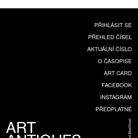
PŘIHLÁSIT SE
PŘEHLED ČÍSEL
AKTUÁLNÍ ČÍSLO
O ČASOPISE
ART CARD
FACEBOOK
INSTAGRAM
PŘEDPLATNÉ
Web od BlueGhost