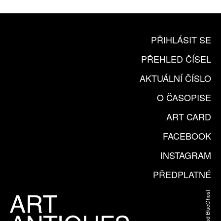
PŘIHLÁSIT SE
PŘEHLED ČÍSEL
AKTUÁLNÍ ČÍSLO
O ČASOPISE
ART CARD
FACEBOOK
INSTAGRAM
PŘEDPLATNÉ
Web od BlueGhost