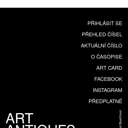
PŘIHLÁSIT SE
PŘEHLED ČÍSEL
AKTUÁLNÍ ČÍSLO
O ČASOPISE
ART CARD
FACEBOOK
INSTAGRAM
PŘEDPLATNÉ
Web od BlueGhost