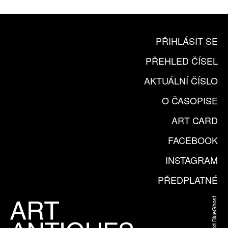
PŘIHLÁSIT SE
PŘEHLED ČÍSEL
AKTUÁLNÍ ČÍSLO
O ČASOPISE
ART CARD
FACEBOOK
INSTAGRAM
PŘEDPLATNÉ
Web od BlueGhost