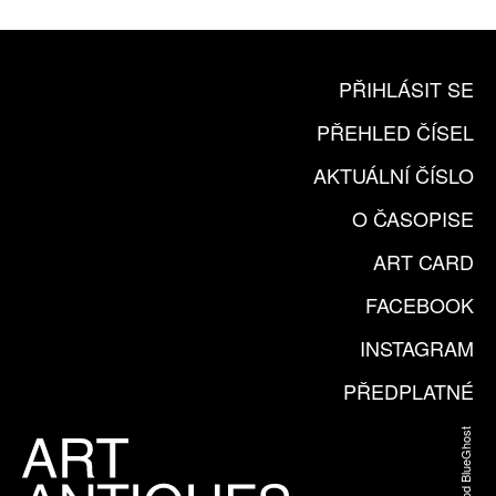
PŘIHLÁSIT SE
PŘEHLED ČÍSEL
AKTUÁLNÍ ČÍSLO
O ČASOPISE
ART CARD
FACEBOOK
INSTAGRAM
PŘEDPLATNÉ
Web od BlueGhost