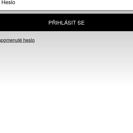
PŘIHLÁSIT SE
apomenuté heslo