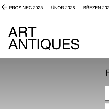
5
PROSINEC 2025
ÚNOR 2026
BŘEZEN 20