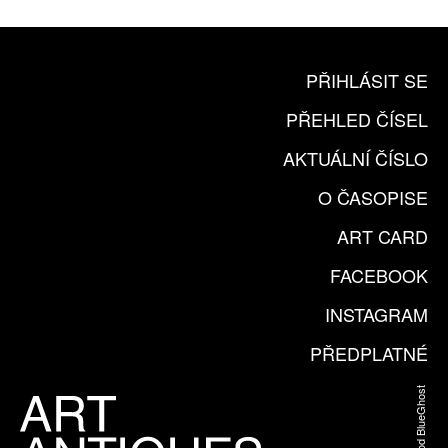
PŘIHLÁSIT SE
PŘEHLED ČÍSEL
AKTUÁLNÍ ČÍSLO
O ČASOPISE
ART CARD
FACEBOOK
INSTAGRAM
PŘEDPLATNÉ
Web od BlueGhost