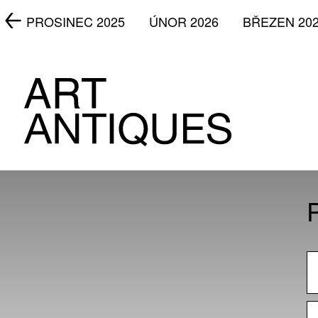
5
PROSINEC 2025
ÚNOR 2026
BŘEZEN 20