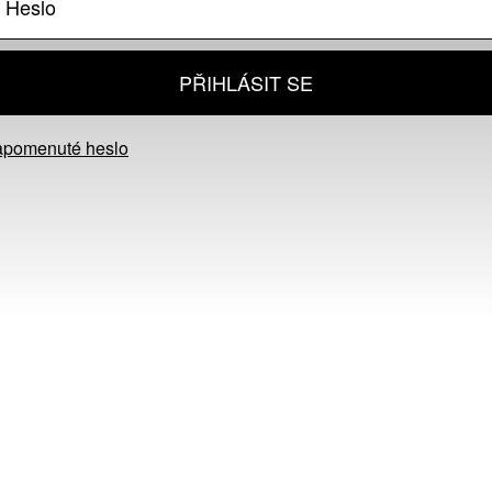
PŘIHLÁSIT SE
apomenuté heslo