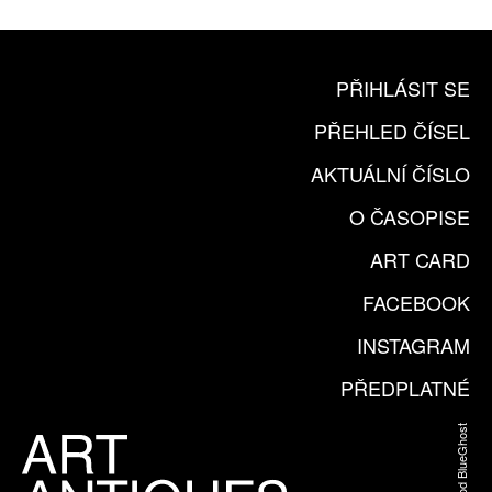
PŘIHLÁSIT SE
PŘEHLED ČÍSEL
AKTUÁLNÍ ČÍSLO
O ČASOPISE
ART CARD
FACEBOOK
INSTAGRAM
PŘEDPLATNÉ
Web od BlueGhost