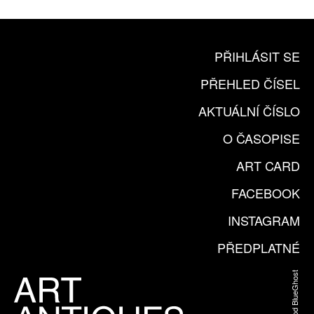
PŘIHLÁSIT SE
PŘEHLED ČÍSEL
AKTUÁLNÍ ČÍSLO
O ČASOPISE
ART CARD
FACEBOOK
INSTAGRAM
PŘEDPLATNÉ
Web od BlueGhost