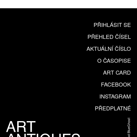
PŘIHLÁSIT SE
PŘEHLED ČÍSEL
AKTUÁLNÍ ČÍSLO
O ČASOPISE
ART CARD
FACEBOOK
INSTAGRAM
PŘEDPLATNÉ
Web od BlueGhost