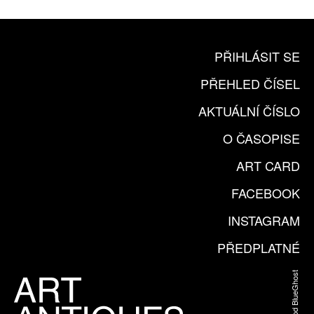
PŘIHLÁSIT SE
PŘEHLED ČÍSEL
AKTUÁLNÍ ČÍSLO
O ČASOPISE
ART CARD
FACEBOOK
INSTAGRAM
PŘEDPLATNÉ
Web od BlueGhost