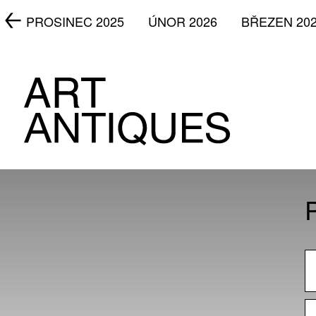
5
PROSINEC 2025
ÚNOR 2026
BŘEZEN 20