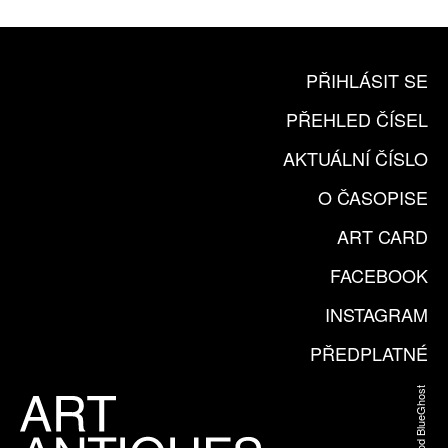
PŘIHLÁSIT SE
PŘEHLED ČÍSEL
AKTUÁLNÍ ČÍSLO
O ČASOPISE
ART CARD
FACEBOOK
INSTAGRAM
PŘEDPLATNÉ
Web od BlueGhost