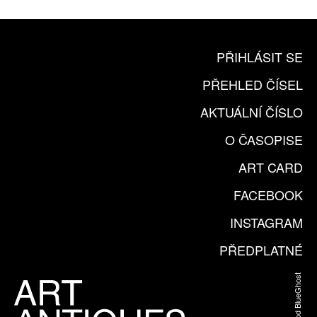
PŘIHLÁSIT SE
PŘEHLED ČÍSEL
AKTUÁLNÍ ČÍSLO
O ČASOPISE
ART CARD
FACEBOOK
INSTAGRAM
PŘEDPLATNÉ
Web od BlueGhost