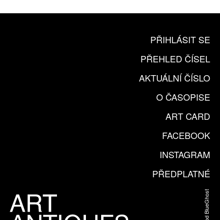
PŘIHLÁSIT SE
PŘEHLED ČÍSEL
AKTUÁLNÍ ČÍSLO
O ČASOPISE
ART CARD
FACEBOOK
INSTAGRAM
PŘEDPLATNÉ
Web od BlueGhost