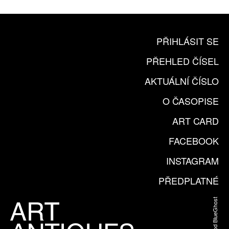
PŘIHLÁSIT SE
PŘEHLED ČÍSEL
AKTUÁLNÍ ČÍSLO
O ČASOPISE
ART CARD
FACEBOOK
INSTAGRAM
PŘEDPLATNÉ
Web od BlueGhost