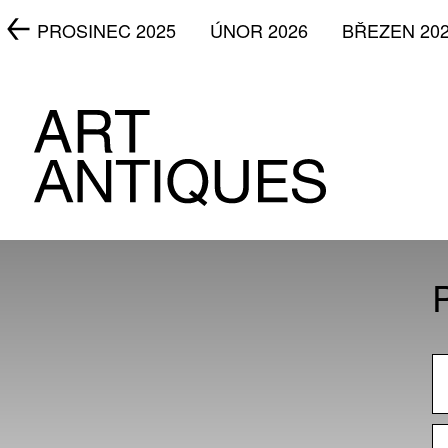
5
PROSINEC 2025
ÚNOR 2026
BŘEZEN 20