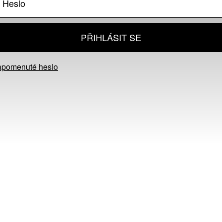
PŘIHLÁSIT SE
apomenuté heslo