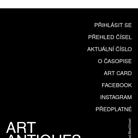
PŘIHLÁSIT SE
PŘEHLED ČÍSEL
AKTUÁLNÍ ČÍSLO
O ČASOPISE
ART CARD
FACEBOOK
INSTAGRAM
PŘEDPLATNÉ
Web od BlueGhost