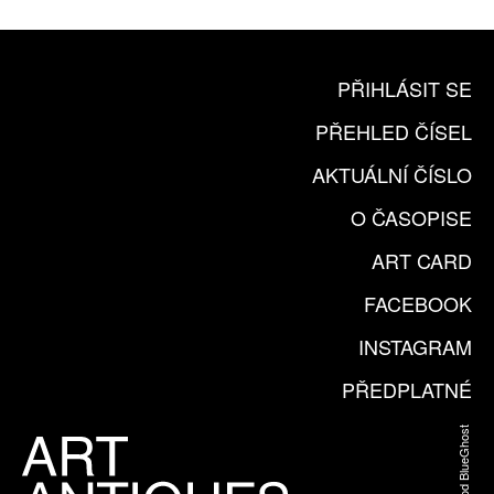
PŘIHLÁSIT SE
PŘEHLED ČÍSEL
AKTUÁLNÍ ČÍSLO
O ČASOPISE
ART CARD
FACEBOOK
INSTAGRAM
PŘEDPLATNÉ
Web od BlueGhost