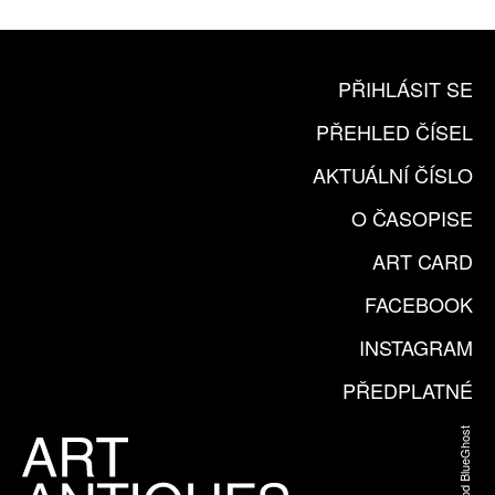
PŘIHLÁSIT SE
PŘEHLED ČÍSEL
AKTUÁLNÍ ČÍSLO
O ČASOPISE
ART CARD
FACEBOOK
INSTAGRAM
PŘEDPLATNÉ
Web od BlueGhost