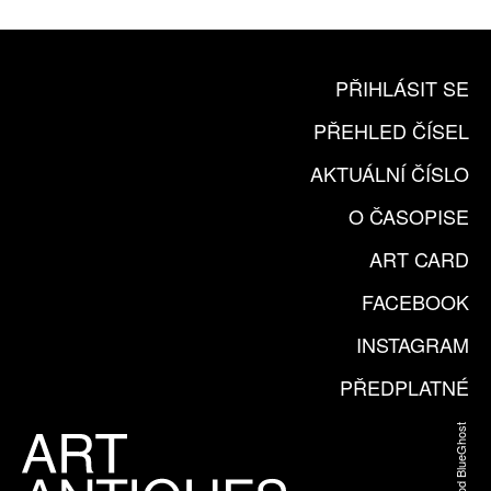
PŘIHLÁSIT SE
PŘEHLED ČÍSEL
AKTUÁLNÍ ČÍSLO
O ČASOPISE
ART CARD
FACEBOOK
INSTAGRAM
PŘEDPLATNÉ
Web od BlueGhost