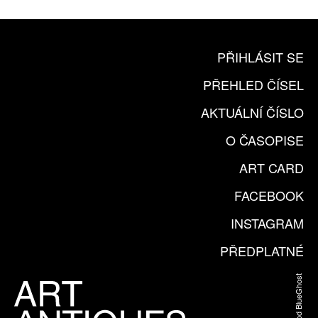
PŘIHLÁSIT SE
PŘEHLED ČÍSEL
AKTUÁLNÍ ČÍSLO
O ČASOPISE
ART CARD
FACEBOOK
INSTAGRAM
PŘEDPLATNÉ
Web od BlueGhost