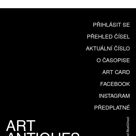
PŘIHLÁSIT SE
PŘEHLED ČÍSEL
AKTUÁLNÍ ČÍSLO
O ČASOPISE
ART CARD
FACEBOOK
INSTAGRAM
PŘEDPLATNÉ
Web od BlueGhost