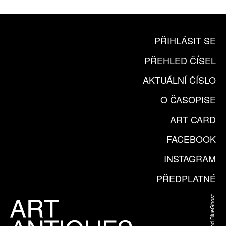
PŘIHLÁSIT SE
PŘEHLED ČÍSEL
AKTUÁLNÍ ČÍSLO
O ČASOPISE
ART CARD
FACEBOOK
INSTAGRAM
PŘEDPLATNÉ
Web od BlueGhost