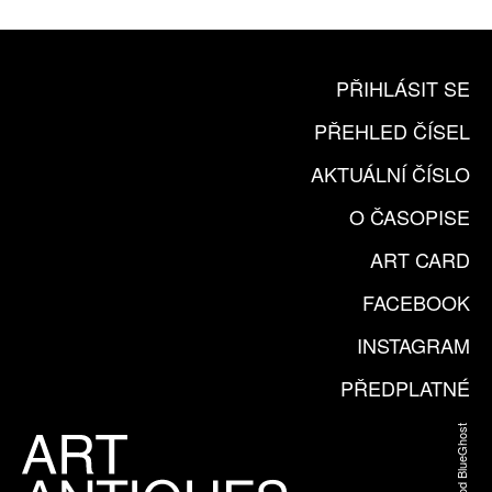
PŘIHLÁSIT SE
PŘEHLED ČÍSEL
AKTUÁLNÍ ČÍSLO
O ČASOPISE
ART CARD
FACEBOOK
INSTAGRAM
PŘEDPLATNÉ
Web od BlueGhost