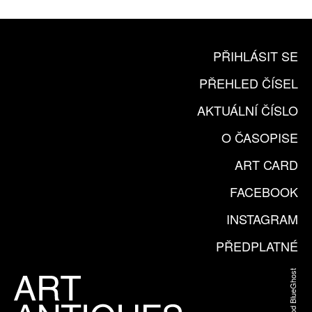
PŘIHLÁSIT SE
PŘEHLED ČÍSEL
AKTUÁLNÍ ČÍSLO
O ČASOPISE
ART CARD
FACEBOOK
INSTAGRAM
PŘEDPLATNÉ
Web od BlueGhost