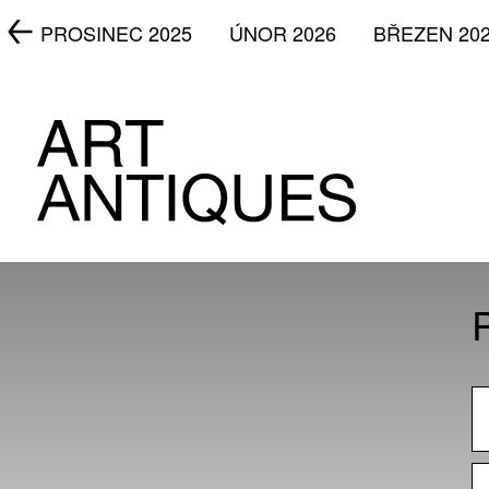
5
PROSINEC 2025
ÚNOR 2026
BŘEZEN 20