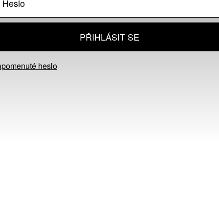
PŘIHLÁSIT SE
apomenuté heslo