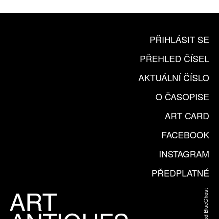
PŘIHLÁSIT SE
PŘEHLED ČÍSEL
AKTUÁLNÍ ČÍSLO
O ČASOPISE
ART CARD
FACEBOOK
INSTAGRAM
PŘEDPLATNÉ
Web od BlueGhost