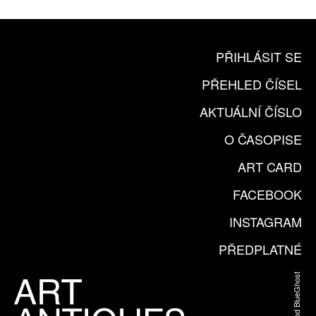
PŘIHLÁSIT SE
PŘEHLED ČÍSEL
AKTUÁLNÍ ČÍSLO
O ČASOPISE
ART CARD
FACEBOOK
INSTAGRAM
PŘEDPLATNÉ
Web od BlueGhost