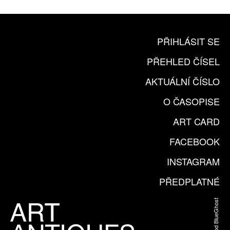
PŘIHLÁSIT SE
PŘEHLED ČÍSEL
AKTUÁLNÍ ČÍSLO
O ČASOPISE
ART CARD
FACEBOOK
INSTAGRAM
PŘEDPLATNÉ
Web od BlueGhost