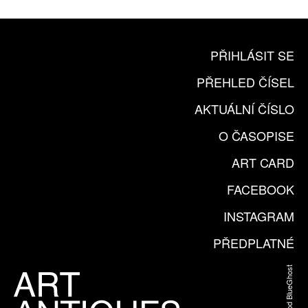
PŘIHLÁSIT SE
PŘEHLED ČÍSEL
AKTUÁLNÍ ČÍSLO
O ČASOPISE
ART CARD
FACEBOOK
INSTAGRAM
PŘEDPLATNÉ
Web od BlueGhost