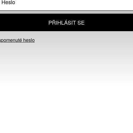
PŘIHLÁSIT SE
apomenuté heslo