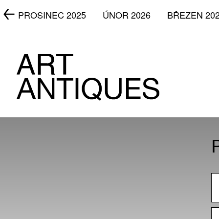
5
PROSINEC 2025
ÚNOR 2026
BŘEZEN 20