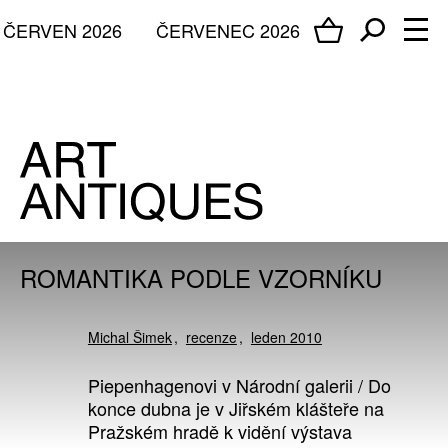
ČERVEN 2026
ČERVENEC 2026
ROMANTIKA PODLE VZORNÍKU
Michal Šimek
recenze
leden 2010
Piepenhagenovi v Národní galerii / Do
konce dubna je v Jiřském klášteře na
Pražském hradě k vidění výstava