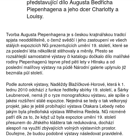
představující dílo Augusta Bedřicha
Piepenhagena a jeho dcer Charlotty a
Louisy.
Tvorba Augusta Piepenhagena je s českou krajinářskou tradicí
spjata neoddělitelně, o čemž svědčí i jeho zastoupení ve všech
stálých expozicích NG prezentujících umění 19. století, které se
za poslední léta několikrát stěhovaly a měnily. Přesto se
rozsáhlejší samostatné výstavy či katalogu dočkalo dílo malířské
rodiny Piepenhagenů teprve před pěti lety v Hlinsku a od
poslední malířovy výstavy na půdě Národní galerie uplynulo již
bezmála půl století.
Podle autorek výstavy, Naděždy Blažíčkové-Horové, která k 1.
lednu 2010 odchází z funkce ředitelky sbírky 19. století, a Šárky
Leubnerové, nemá jít o ryze monografickou výstavu, ale spíše o
jakési rozšíření stálé expozice. Nejedná se tedy o tak velkorysý
projekt, jako je ještě probíhající výstava Otakara Lebedy nebo
jakým byla předloňská výstava Wilhelma Riedela. NG nicméně
patří dík za to, že když už byla expozice umění 19. století
přesunem do Jiřského kláštera tak redukována, dochází
alespoň na využití zbývajících volných výstavních prostor.
Doufejme, že budou podobné výstavy následovat pravidelně.