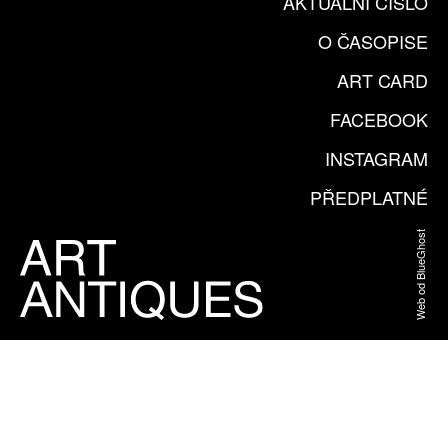
AKTUÁLNÍ ČÍSLO
O ČASOPISE
ART CARD
FACEBOOK
INSTAGRAM
PŘEDPLATNÉ
Web od BlueGhost