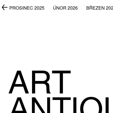
5
PROSINEC 2025
ÚNOR 2026
BŘEZEN 20