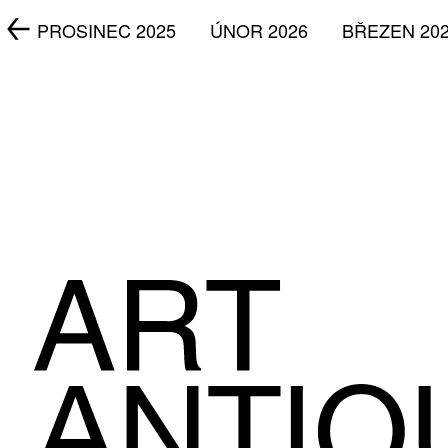
5
PROSINEC 2025
ÚNOR 2026
BŘEZEN 20