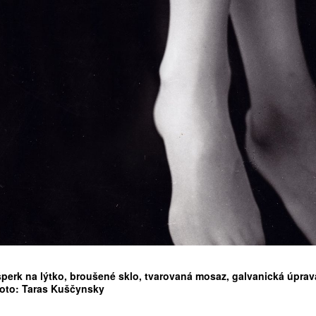
šperk na lýtko, broušené sklo, tvarovaná mosaz, galvanická úprav
foto: Taras Kuščynsky