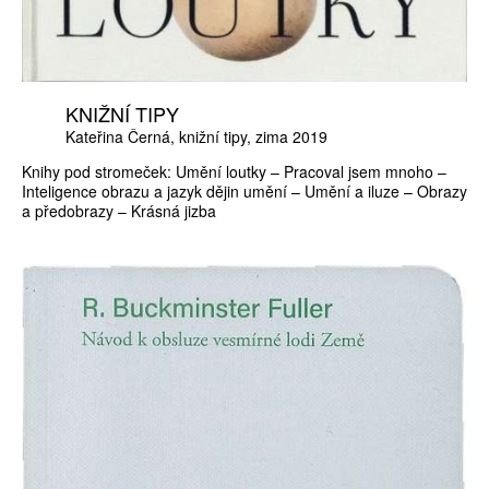
KNIŽNÍ TIPY
Kateřina Černá
knižní tipy
zima 2019
Knihy pod stromeček: Umění loutky – Pracoval jsem mnoho –
Inteligence obrazu a jazyk dějin umění – Umění a iluze – Obrazy
a předobrazy – Krásná jizba