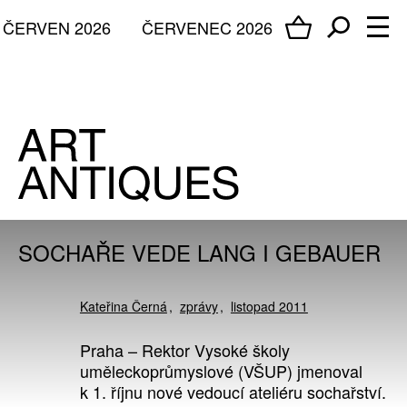
ČERVEN 2026
ČERVENEC 2026
SOCHAŘE VEDE LANG I GEBAUER
Kateřina Černá
zprávy
listopad 2011
Praha – Rektor Vysoké školy
uměleckoprůmyslové (VŠUP) jmenoval
k 1. říjnu nové vedoucí ateliéru sochařství.