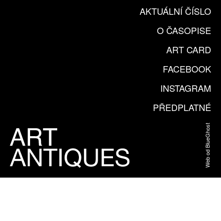
AKTUÁLNÍ ČÍSLO
O ČASOPISE
ART CARD
FACEBOOK
INSTAGRAM
PŘEDPLATNÉ
Web od BlueGhost