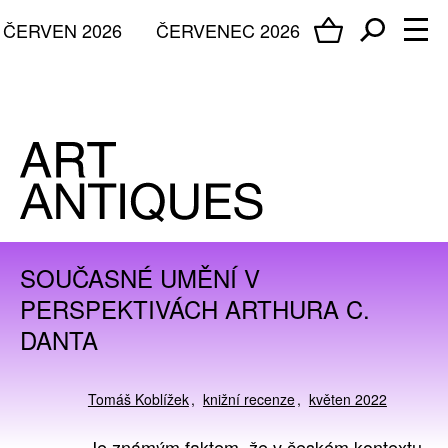
ČERVEN 2026
ČERVENEC 2026
SOUČASNÉ UMĚNÍ V
PERSPEKTIVÁCH ARTHURA C.
DANTA
Tomáš Koblížek
knižní recenze
květen 2022
Je známým faktem, že v českém kontextu