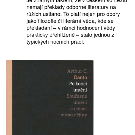
nemají překlady odborné literatury na
růžích ustláno. To platí nejen pro obory
jako filozofie či literární věda, kde se
překládání – v rámci hodnocení vědy
prakticky přehlížené – stalo jednou z
typických nočních prací.