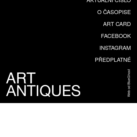
O ČASOPISE
ART CARD
FACEBOOK
INSTAGRAM
PŘEDPLATNÉ
Web od BlueGhost