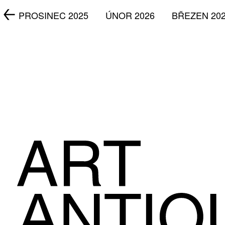
5
PROSINEC 2025
ÚNOR 2026
BŘEZEN 20