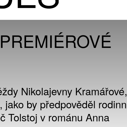
 PREMIÉROVÉ
ěždy Nikolajevny Kramářové
 jako by předpověděl rodinn
vič Tolstoj v románu Anna