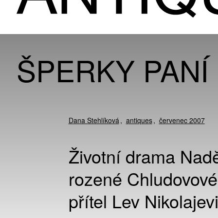
ŠPERKY PANÍ
Dana Stehlíková
antiques
červenec 2007
Životní drama Nad
rozené Chludovové,
přítel Lev Nikolaje