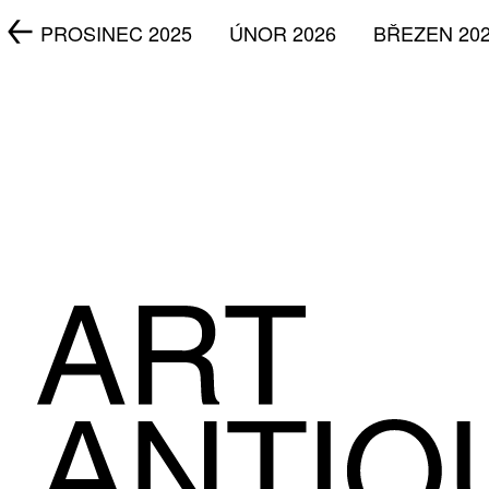
5
PROSINEC 2025
ÚNOR 2026
BŘEZEN 20