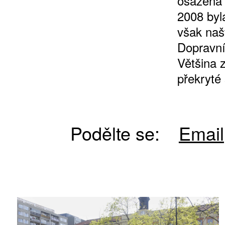
osazena 
2008 byl
však naš
Dopravní
Většina 
překryté
Podělte se:
Email