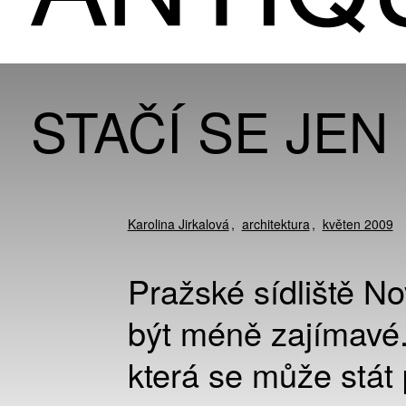
STAČÍ SE JE
Karolina Jirkalová
architektura
květen 2009
Pražské sídliště N
být méně zajímavé.
která se může stát