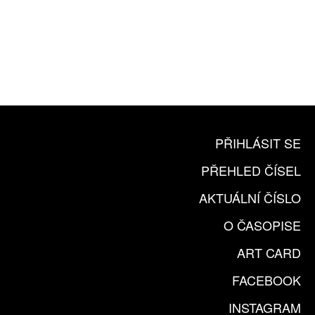
10 TIŠTĚNÝCH ČÍSEL
365 DNÍ ONLINE VERZE
ČLENSKÁ KARTA ARTCARD
KOUPIT PŘEDPLATNÉ
PŘIHLÁSIT SE
PŘEHLED ČÍSEL
AKTUÁLNÍ ČÍSLO
O ČASOPISE
ART CARD
FACEBOOK
INSTAGRAM