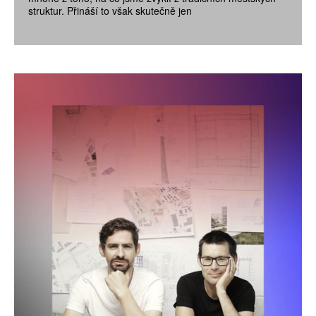
struktur. Přináší to však skutečně jen