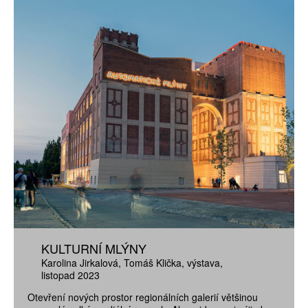
KULTURNÍ MLÝNY
Karolina Jirkalová
Tomáš Klička
výstava
listopad 2023
Otevření nových prostor regionálních galerií většinou