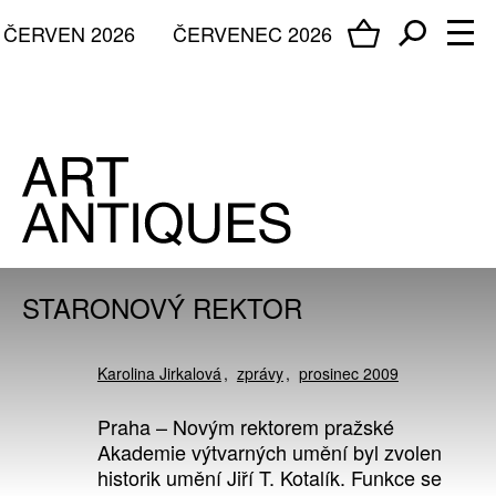
ČERVEN 2026
ČERVENEC 2026
STARONOVÝ REKTOR
Karolina Jirkalová
zprávy
prosinec 2009
Praha – Novým rektorem pražské
Akademie výtvarných umění byl zvolen
historik umění Jiří T. Kotalík. Funkce se