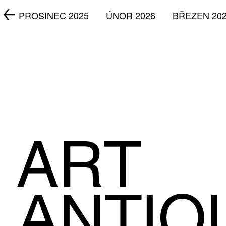
5
PROSINEC 2025
ÚNOR 2026
BŘEZEN 20