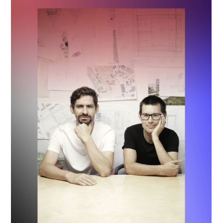
ŠTĚNÝCH ČÍSEL
 ONLINE VERZE
ARTA ARTCARD