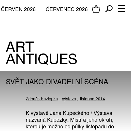
ČERVEN 2026
ČERVENEC 2026
SVĚT JAKO DIVADELNÍ SCÉNA
Zdeněk Kazlepka
výstava
listopad 2014
K výstavě Jana Kupeckého / Výstava
nazvaná Kupezky: Mistr a jeho okruh,
kterou je možno od půlky listopadu do