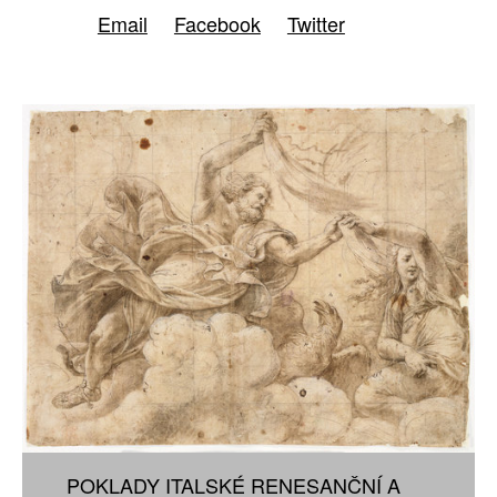
Email
Facebook
Twitter
POKLADY ITALSKÉ RENESANČNÍ A