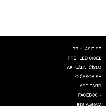
10 TIŠTĚNÝCH ČÍSEL
365 DNÍ ONLINE VERZE
ČLENSKÁ KARTA ARTCARD
KOUPIT PŘEDPLATNÉ
PŘIHLÁSIT SE
PŘEHLED ČÍSEL
AKTUÁLNÍ ČÍSLO
O ČASOPISE
ART CARD
FACEBOOK
INSTAGRAM