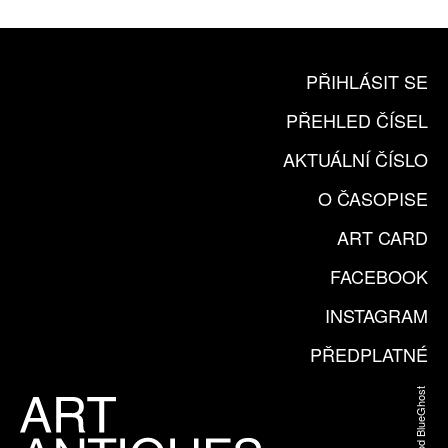
PŘIHLÁSIT SE
PŘEHLED ČÍSEL
AKTUÁLNÍ ČÍSLO
O ČASOPISE
ART CARD
FACEBOOK
INSTAGRAM
PŘEDPLATNÉ
Web od BlueGhost