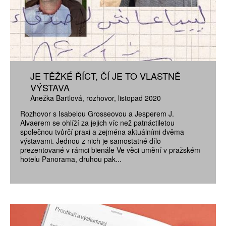
JE TĚŽKÉ ŘÍCT, ČÍ JE TO VLASTNĚ
VÝSTAVA
Anežka Bartlová
rozhovor
listopad 2020
Rozhovor s Isabelou Grosseovou a Jesperem J.
Alvaerem se ohlíží za jejich víc než patnáctiletou
společnou tvůrčí praxi a zejména aktuálními dvěma
výstavami. Jednou z nich je samostatné dílo
prezentované v rámci bienále Ve věci umění v pražském
hotelu Panorama, druhou pak...