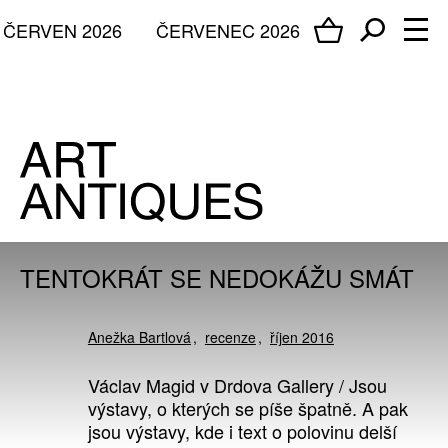
ČERVEN 2026
ČERVENEC 2026
TENTOKRÁT SE NEDOKÁŽU SMÁT
Anežka Bartlová
recenze
říjen 2016
Václav Magid v Drdova Gallery / Jsou
výstavy, o kterých se píše špatně. A pak
jsou výstavy, kde i text o polovinu delší