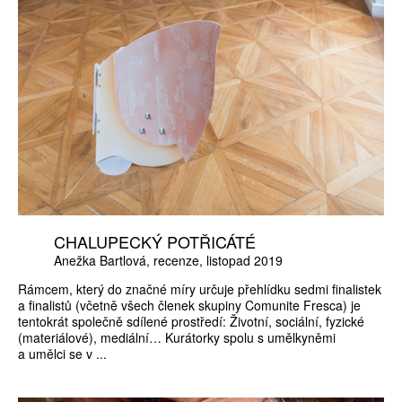
CHALUPECKÝ POTŘICÁTÉ
Anežka Bartlová
recenze
listopad 2019
Rámcem, který do značné míry určuje přehlídku sedmi finalistek
a finalistů (včetně všech členek skupiny Comunite Fresca) je
tentokrát společně sdílené prostředí: Životní, sociální, fyzické
(materiálové), mediální… Kurátorky spolu s umělkyněmi
a umělci se v ...