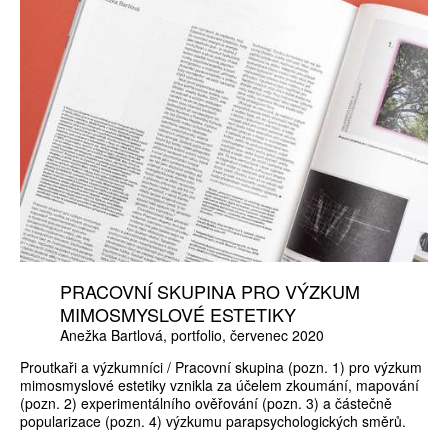
PRACOVNÍ SKUPINA PRO VÝZKUM
MIMOSMYSLOVÉ ESTETIKY
Anežka Bartlová
portfolio
červenec 2020
Proutkaři a výzkumníci / Pracovní skupina (pozn. 1) pro výzkum
mimosmyslové estetiky vznikla za účelem zkoumání, mapování
(pozn. 2) experimentálního ověřování (pozn. 3) a částečně
popularizace (pozn. 4) výzkumu parapsychologických směrů.