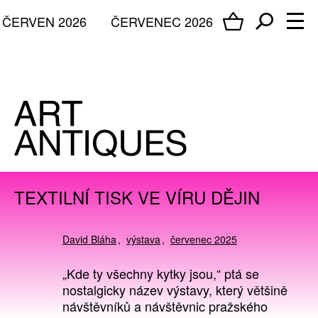
ČERVEN 2026
ČERVENEC 2026
TEXTILNÍ TISK VE VÍRU DĚJIN
David Bláha
výstava
červenec 2025
„Kde ty všechny kytky jsou,“ ptá se
nostalgicky název výstavy, který většině
návštěvníků a návštěvnic pražského