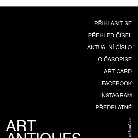
PŘIHLÁSIT SE
PŘEHLED ČÍSEL
AKTUÁLNÍ ČÍSLO
O ČASOPISE
ART CARD
FACEBOOK
INSTAGRAM
PŘEDPLATNÉ
Web od BlueGhost