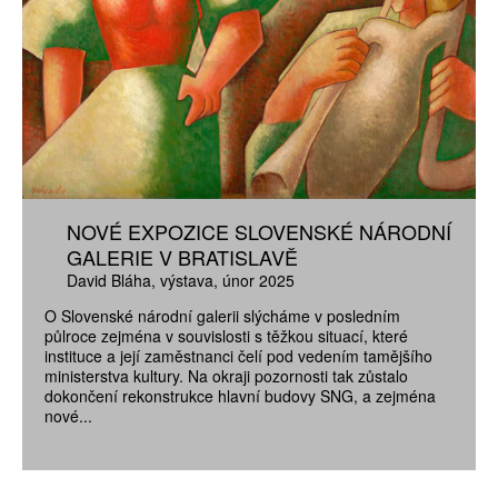
NOVÉ EXPOZICE SLOVENSKÉ NÁRODNÍ
GALERIE V BRATISLAVĚ
David Bláha
výstava
únor 2025
O Slovenské národní galerii slýcháme v posledním
půlroce zejména v souvislosti s těžkou situací, které
instituce a její zaměstnanci čelí pod vedením tamějšího
ministerstva kultury. Na okraji pozornosti tak zůstalo
dokončení rekonstrukce hlavní budovy SNG, a zejména
nové...