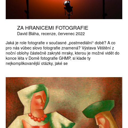
ZA HRANICEMI FOTOGRAFIE
David Bláha
recenze
červenec 2022
Jaká je role fotografie v současné „postmediální“ době? A co
pro nás vůbec slovo fotografie znamená? Výstava Věštění z
noční oblohy částečně zakryté mraky, kterou je možné vidět do
konce léta v Domě fotografie GHMP, si klade ty
nejkomplikovanější otázky, jaké se