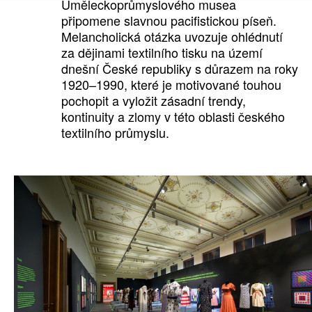
Uměleckoprůmyslového musea
připomene slavnou pacifistickou píseň.
Melancholická otázka uvozuje ohlédnutí
za dějinami textilního tisku na území
dnešní České republiky s důrazem na roky
1920–1990, které je motivované touhou
pochopit a vyložit zásadní trendy,
kontinuity a zlomy v této oblasti českého
textilního průmyslu.