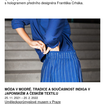
s hologramem předního designéra Františka Crháka.
MÓDA V MODRÉ. TRADICE A SOUČASNOST INDIGA V
JAPONSKÉM A ČESKÉM TEXTILU
25. 11. 2021 – 20. 2. 2022
Uměleckoprůmyslové musem v Praze