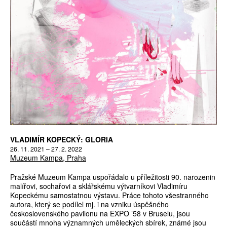
VLADIMÍR KOPECKÝ: GLORIA
26. 11. 2021 – 27. 2. 2022
Muzeum Kampa, Praha
Pražské Muzeum Kampa uspořádalo u příležitosti 90. narozenin
malířovi, sochařovi a sklářskému výtvarníkovi Vladimíru
Kopeckému samostatnou výstavu. Práce tohoto všestranného
autora, který se podílel mj. i na vzniku úspěšného
československého pavilonu na EXPO ’58 v Bruselu, jsou
součástí mnoha významných uměleckých sbírek, známé jsou