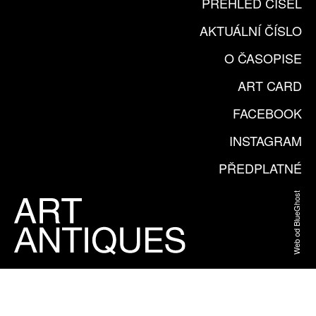
PŘEHLED ČÍSEL
AKTUÁLNÍ ČÍSLO
O ČASOPISE
ART CARD
FACEBOOK
INSTAGRAM
PŘEDPLATNÉ
Web od BlueGhost