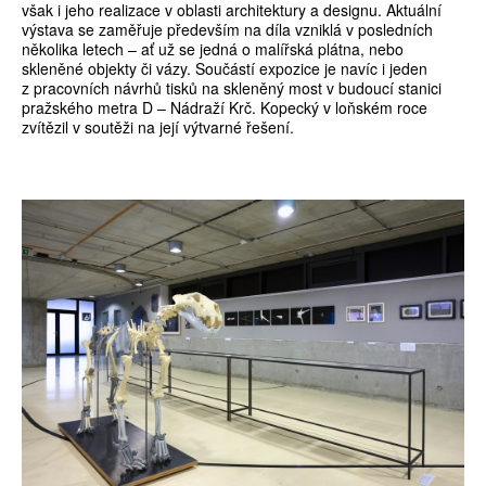
však i jeho realizace v oblasti architektury a designu. Aktuální
výstava se zaměřuje především na díla vzniklá v posledních
několika letech – ať už se jedná o malířská plátna, nebo
skleněné objekty či vázy. Součástí expozice je navíc i jeden
z pracovních návrhů tisků na skleněný most v budoucí stanici
pražského metra D – Nádraží Krč. Kopecký v loňském roce
zvítězil v soutěži na její výtvarné řešení.