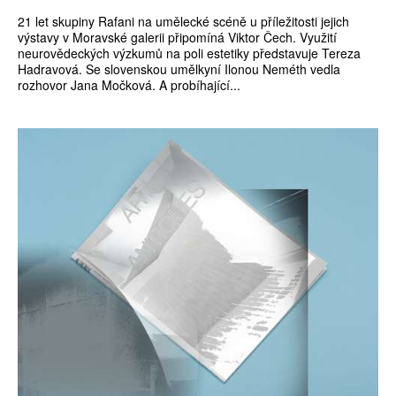
21 let skupiny Rafani na umělecké scéně u příležitosti jejich
výstavy v Moravské galerii připomíná Viktor Čech. Využití
neurovědeckých výzkumů na poli estetiky představuje Tereza
Hadravová. Se slovenskou umělkyní Ilonou Neméth vedla
rozhovor Jana Močková. A probíhající...