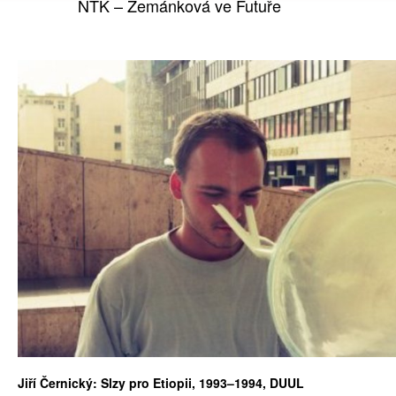
NTK – Zemánková ve Futuře
Jiří Černický: Slzy pro Etiopii, 1993–1994, DUUL