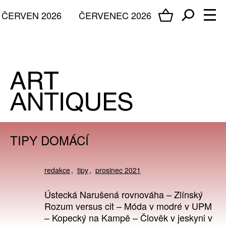
ČERVEN 2026
ČERVENEC 2026
TIPY DOMÁCÍ
redakce
tipy
prosinec 2021
Ústecká Narušená rovnováha – Zlínský
Rozum versus cit – Móda v modré v UPM
– Kopecký na Kampě – Člověk v jeskyni v