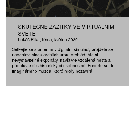
SKUTEČNÉ ZÁŽITKY VE VIRTUÁLNÍM
SVĚTĚ
Lukáš Pilka
téma
květen 2020
Setkejte se s uměním v digitální simulaci, projděte se
nepostavitelnou architekturou, prohlédněte si
nevystavitelné exponáty, navštivte vzdálená místa a
promluvte si s historickými osobnostmi. Ponořte se do
imaginárního muzea, které nikdy nezavírá.
ZÍSKEJTE