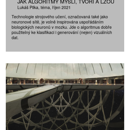
JAK ALGORITMY MYSLÍ, TVOŘÍ A LŽOU
Lukáš Pilka
téma
říjen 2021
Technologie strojového učení, označovaná také jako
neuronové sítě, je volně inspirována uspořádáním
biologických neuronů v mozku. Jde o algoritmus dobře
použitelný ke klasifikaci i generování (nejen) vizuálních
dat.