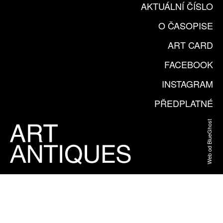
AKTUÁLNÍ ČÍSLO
O ČASOPISE
ART CARD
FACEBOOK
INSTAGRAM
PŘEDPLATNÉ
Web od BlueGhost