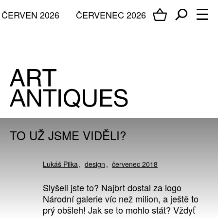
ČERVEN 2026
ČERVENEC 2026
TO UŽ JSME VIDĚLI?
Lukáš Pilka
design
červenec 2018
Slyšeli jste to? Najbrt dostal za logo
Národní galerie víc než milion, a ještě to
prý obšleh! Jak se to mohlo stát? Vždyť