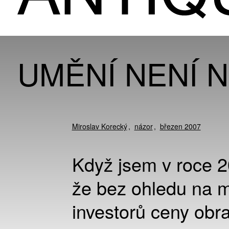
UMĚNÍ NENÍ 
Miroslav Korecký
názor
březen 2007
Když jsem v roce 20
že bez ohledu na 
investorů ceny obra