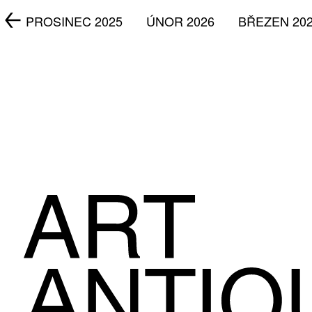
5
PROSINEC 2025
ÚNOR 2026
BŘEZEN 20